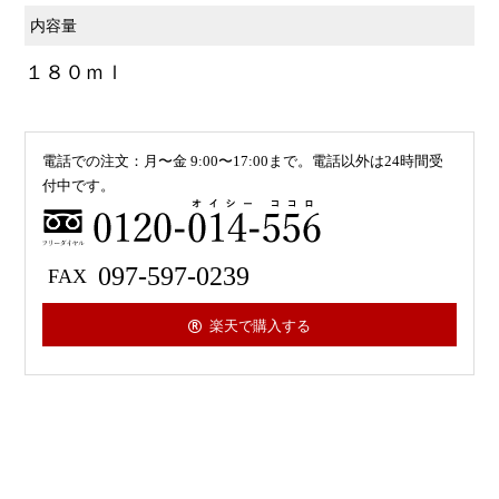
内容量
１８０ｍｌ
電話での注文：月〜金 9:00〜17:00まで。電話以外は24時間受
付中です。
0120-
097-597-0239
楽天で購入する