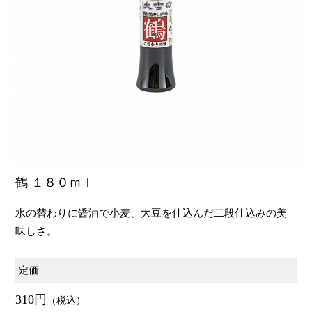
鶴 １８０ｍｌ
水の替わりに醤油で小麦、大豆を仕込んだ二段仕込みの美
味しさ。
定価
310円
（税込）