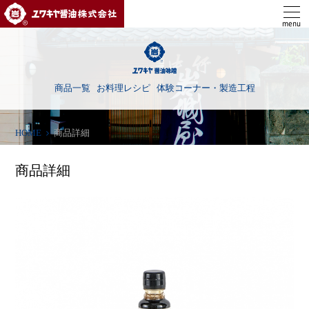
ユワキヤ醤油株式会社
menu
商品一覧
お料理レシピ
体験コーナー・製造工程
HOME
商品詳細
商品詳細