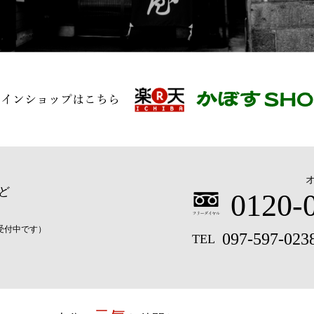
ど
0120-
間受付中です）
097-597-023