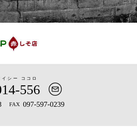
オイシー ココロ
014-556
お問い合わ
8
097-597-0239