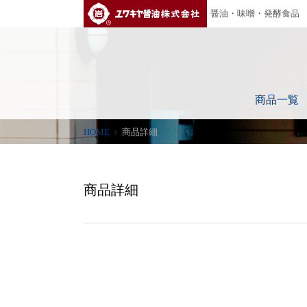
ユワキヤ醤油株式会社
醤油・味噌・発酵食品
商品一覧
HOME
商品詳細
商品詳細