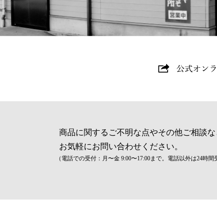
商品に関するご不明な点やその他ご相談な
お気軽にお問い合わせください。
（電話での受付：月〜金 9:00〜17:00まで。電話以外は24時