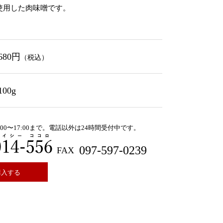
使用した肉味噌です。
680円
（税込）
100g
00〜17:00まで。電話以外は24時間受付中です。
0120-014-556
097-597-0239
購入する