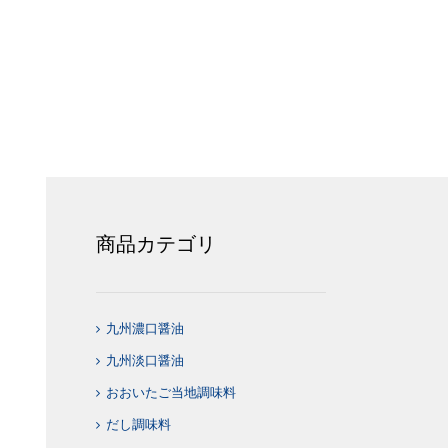
商品カテゴリ
九州濃口醤油
九州淡口醤油
おおいたご当地調味料
だし調味料