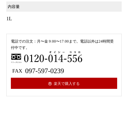
内容量
1L
電話での注文：月〜金 9:00〜17:00まで。電話以外は24時間受
付中です。
0120-
097-597-0239
楽天で購入する