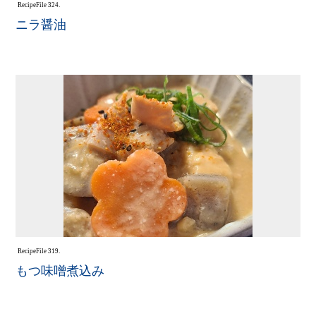
Recipe
File 324.
ニラ醤油
Recipe
File 319.
もつ味噌煮込み