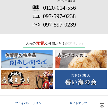
オイシー ココロ
0120-014-556
097-597-0238
097-597-0239
元気
大分の
な仲間たち！
プライバシーポリシー
サイトマップ