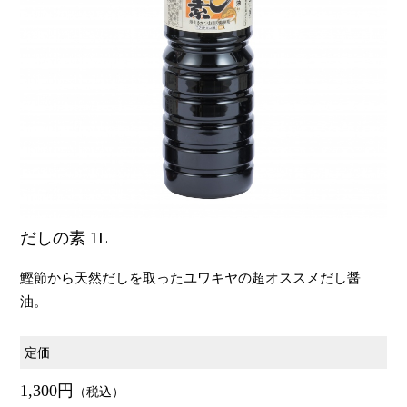
だしの素 1L
鰹節から天然だしを取ったユワキヤの超オススメだし醤
油。
定価
1,300円
（税込）