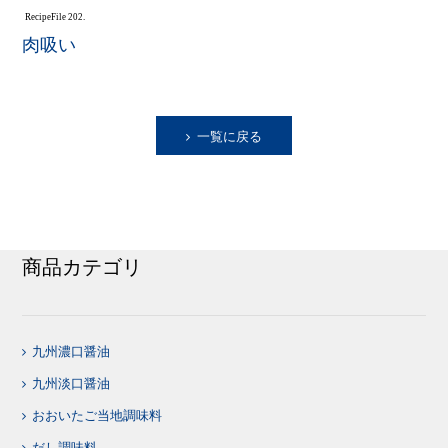
Recipe
File 202.
肉吸い
一覧に戻る
商品カテゴリ
九州濃口醤油
九州淡口醤油
おおいたご当地調味料
だし調味料