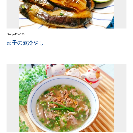
Recipe
File 203.
茄子の煮冷やし