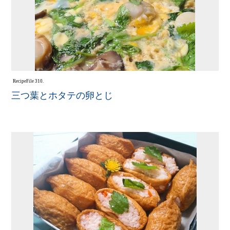
Recipe
File 310.
三つ葉とホタテの卵とじ