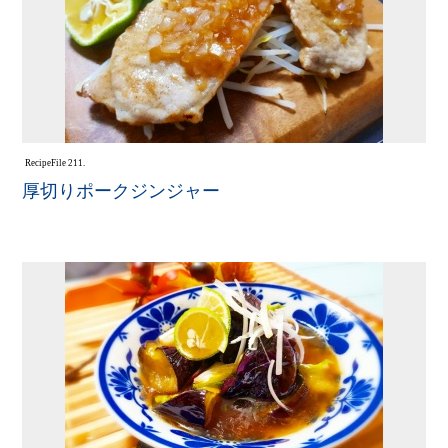
Recipe
File 211.
厚切りポークジンジャー