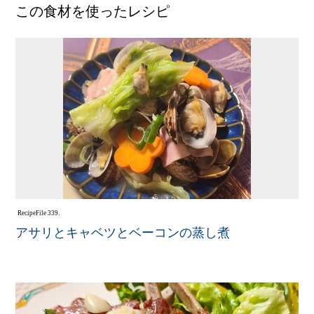
この食材を使ったレシピ
Recipe
File 339.
アサリとキャベツとベーコンの蒸し煮