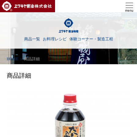
ユワキヤ醤油株式会社
menu
商品一覧
お料理レシピ
体験コーナー・製造工程
HOME
商品詳細
商品詳細