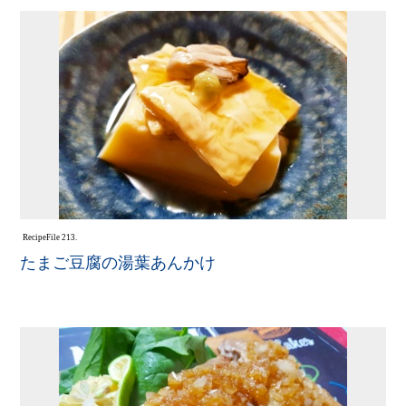
Recipe
File 213.
たまご豆腐の湯葉あんかけ