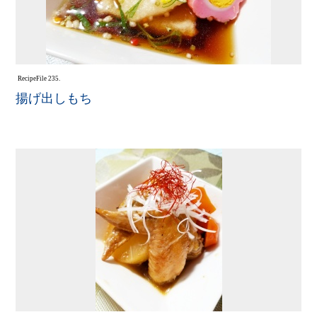
Recipe
File 235.
揚げ出しもち