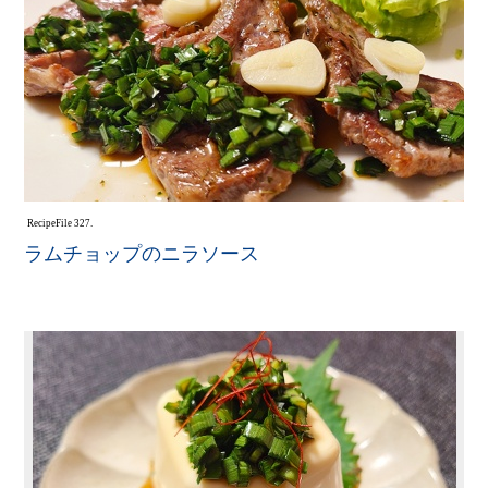
Recipe
File 327.
ラムチョップのニラソース