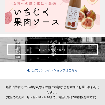
ユワキヤについて
公式オンラインショップはこちら
商品に関するご不明な点やその他ご相談など
お気軽にお問い合わせく
ださい。
（電話での受付：月〜金 9:00〜17:00まで。電話以外は24時間受付中です）