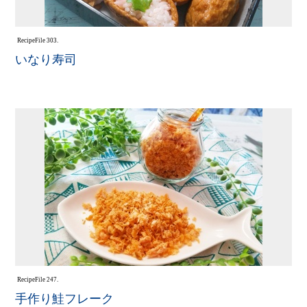
Recipe
File 303.
いなり寿司
Recipe
File 247.
手作り鮭フレーク