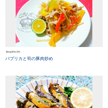
Recipe
File 204.
パプリカと筍の豚肉炒め