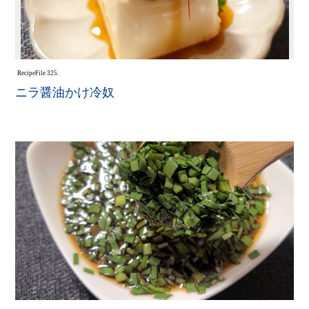
Recipe
File 325.
ニラ醤油かけ冷奴