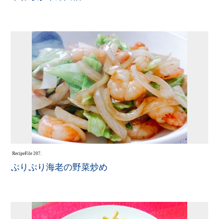
Recipe
File 207.
ぷりぷり海老の野菜炒め