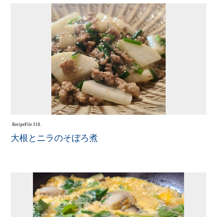
Recipe
File 318.
大根とニラのそぼろ煮