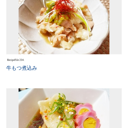
Recipe
File 234.
牛もつ煮込み