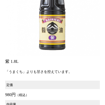
紫 1.8L
「うまくち」よりも甘さを控えています。
定価
980円
（税込）
内容量