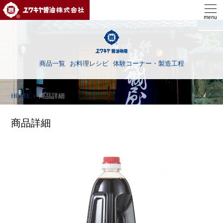
ユワキヤ醤油株式会社
menu
商品一覧
お料理レシピ
体験コーナー・製造工程
HOME
商品詳細
商品詳細