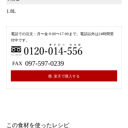
1.8L
電話での注文：月〜金 9:00〜17:00まで。電話以外は24時間受
付中です。
0120-
097-597-0239
楽天で購入する
この食材を使ったレシピ