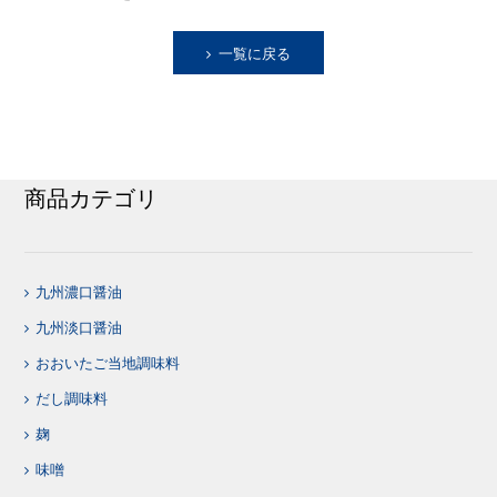
一覧に戻る
商品カテゴリ
九州濃口醤油
九州淡口醤油
おおいたご当地調味料
だし調味料
麹
味噌