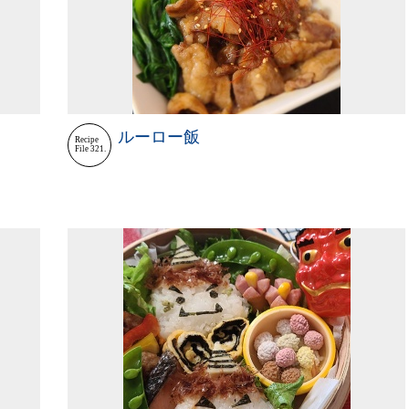
ルーロー飯
Recipe
File 321.