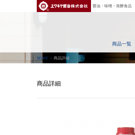
ユワキヤ醤油株式会社
醤油・味噌・発酵食品
商品一覧
HOME
商品詳細
商品詳細