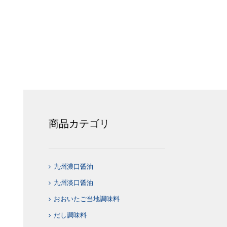
商品カテゴリ
九州濃口醤油
九州淡口醤油
おおいたご当地調味料
だし調味料