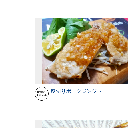
厚切りポークジンジャー
Recipe
File 211.