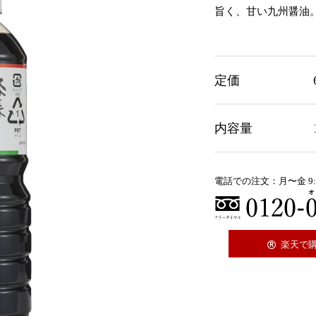
旨く、甘い九州醤油
定価
内容量
電話での注文：月〜金 9:
楽天で