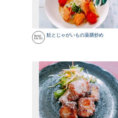
鮭とじゃがいもの薬膳炒め
Recipe
File 191.